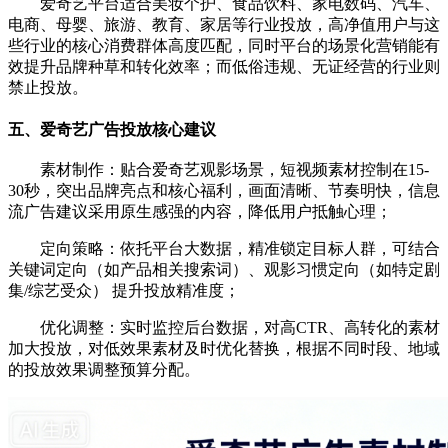
爱奇艺平台适合美妆个护、食品饮料、家电数码、汽车、
电商、母婴、旅游、教育、家居等行业投放，高净值用户与这
些行业的核心消费群体高度匹配，同时平台的场景化营销能有
效提升品牌种草和转化效率；而低俗违规、无证经营的行业则
禁止投放。
五、爱奇艺广告投放核心建议
素材制作：贴合爱奇艺观影场景，短视频素材控制在15-
30秒，突出品牌亮点和核心福利，画面清晰、节奏明快，信息
流广告建议采用原生感强的内容，降低用户抵触心理；
定向策略：依托平台大数据，精准锁定目标人群，可结合
关键词定向（如产品相关搜索词）、观影习惯定向（如特定剧
集/综艺受众） 提升投放精准度；
优化调整：实时监控后台数据，对高CTR、高转化的素材
加大投放，对低效果素材及时优化替换，根据不同时段、地域
的投放效果调整预算分配。