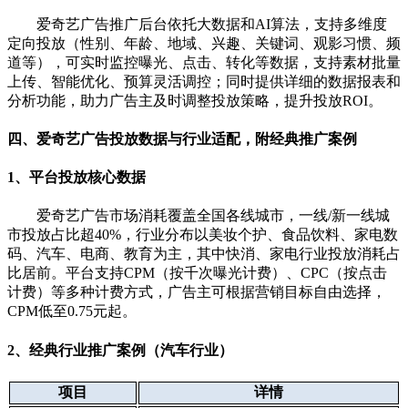
爱奇艺广告推广后台依托大数据和AI算法，支持多维度
定向投放（性别、年龄、地域、兴趣、关键词、观影习惯、频
道等），可实时监控曝光、点击、转化等数据，支持素材批量
上传、智能优化、预算灵活调控；同时提供详细的数据报表和
分析功能，助力广告主及时调整投放策略，提升投放ROI。
四、爱奇艺广告投放数据与行业适配，附经典推广案例
1、平台投放核心数据
爱奇艺广告市场消耗覆盖全国各线城市，一线/新一线城
市投放占比超40%，行业分布以美妆个护、食品饮料、家电数
码、汽车、电商、教育为主，其中快消、家电行业投放消耗占
比居前。平台支持CPM（按千次曝光计费）、CPC（按点击
计费）等多种计费方式，广告主可根据营销目标自由选择，
CPM低至0.75元起。
2、经典行业推广案例（汽车行业）
项目
详情