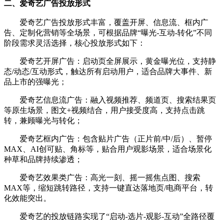
二、爱奇艺广告投放形式
爱奇艺广告投放形式丰富，覆盖开屏、信息流、框内广
告、定制化营销等全场景，可根据品牌“曝光-互动-转化”不同
阶段需求灵活选择，核心投放形式如下：
爱奇艺开屏广告：启动页全屏展示，黄金曝光位，支持静
态/动态/互动形式，触达所有启动用户，适合品牌大事件、新
品上市的强曝光；
爱奇艺信息流广告：融入视频推荐、频道页、搜索结果页
等原生场景，图文+视频结合，用户接受度高，支持点击跳
转，兼顾曝光与转化；
爱奇艺框内广告：包含贴片广告（正片前/中/后）、暂停
MAX、AI创可贴、角标等，贴合用户观影场景，适合场景化
种草和品牌持续渗透；
爱奇艺效果类广告：高光一刻、摇一摇焦点图、搜索
MAX等，缩短跳转路径，支持一键直达落地页/电商平台，转
化效能突出。
爱奇艺的投放链路实现了“启动-选片-观影-互动”全路径覆