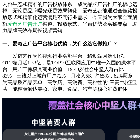
内容生态和精准的广告投放体系，成为品牌广告推广的核心选
择。无论是品牌曝光还是效果转化，爱奇艺都能通过全链路投
放形式和精细化运营满足不同行业需求，今天就为大家全面解
析
爱奇艺广告开户
渠道、投放形式、平台优势及实操要点，助
力品牌高效布局长视频营销
一、爱奇艺广告平台核心优势，为什么选它做推广？
爱奇艺作为长视频行业头部平台，移动端月活4.1亿、
OTT端月活1.33亿，是TOP10互联网应用中唯一入围的媒体平
台，用户画像极具商业价值：19-40岁社会中坚人群占比
83%，三线以上城市用户72%，月收入5K+占65%，62%愿意
为高品质产品买单，高学历、高消费、高粘性的“三高”特征显
著，能精准触达美妆、家电、食品、汽车等核心消费群体。