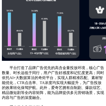
平台打造了品牌广告优先的高含金量投放环境，核心广告
数量、时长远低于同行，用户广告好感度和记忆度更高；同时
依托AI+大数据算法的奇炬平台，实现人群精准匹配、素材智
能优化，CTR点击率、TA浓度均实现大幅提升，为广告投放
的效果转化保驾护航。此外，爱奇艺拥有自制剧、爆款综艺、
精品微短剧等全内容矩阵，能为品牌提供多元营销场景，实现
内容与广告的深度融合。