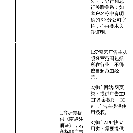
公司，分行和总
行关联关系：如
客户名称中有明
确的XX分公司字
样，不再要求关
联证明。
1.爱奇艺广告主执
照经营范围包括
所在行业，不得
擅自超范围经
营。
2.推广网站/网页
类：提供广告主I
CP备案截图，IC
P非广告主提供使
用授权。
1.商标需提
供《商标注
3.推广APP/快应
册证》，若
用类：需要提供
商标非广告