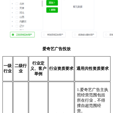
爱奇艺广告投放
行业定
一级
二级行
义、客户
行业资质要求
通用共性资质要求
行业
业
举例
1.爱奇艺广告主执
照经营范围包括
所在行业，不得
擅自超范围经
营。