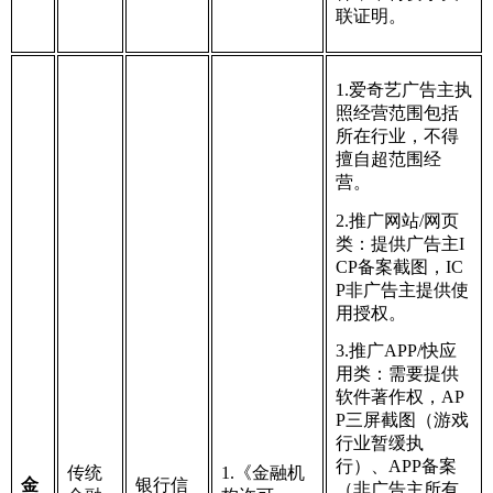
联证明。
1.爱奇艺广告主执
照经营范围包括
所在行业，不得
擅自超范围经
营。
2.推广网站/网页
类：提供广告主I
CP备案截图，IC
P非广告主提供使
用授权。
3.推广APP/快应
用类：需要提供
软件著作权，AP
P三屏截图（游戏
行业暂缓执
行）、APP备案
传统
1.《金融机
金
银行信
（非广告主所有