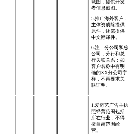
截图，提供开发
者信息截图。
5.推广海外客户：
主体资质除提供
原件，还需提供
中文翻译件。
6.注：分公司和总
公司，分行和总
行关联关系：如
客户名称中有明
确的XX分公司字
样，不再要求关
联证明。
1.爱奇艺广告主执
照经营范围包括
所在行业，不得
擅自超范围经
营。