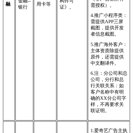
金融--
构许可
融
用卡等
需授权）。
银行
证》。
4.推广小程序类：
需提供APP三屏
截图，提供开发
者信息截图。
5.推广海外客户：
主体资质除提供
原件，还需提供
中文翻译件。
6.注：分公司和总
公司，分行和总
行关联关系：如
客户名称中有明
确的XX分公司字
样，不再要求关
联证明。
1.爱奇艺广告主执