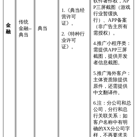
软件著作权，AP
P三屏截图（游戏
1.《典当经
行业暂缓执
营许可
行）、APP备案
传统
证》。
金
（非广告主所有
金融--
典当
融
需授权）。
2.《特种行
典当
业许可
4.推广小程序类：
证》。
需提供APP三屏
截图，提供开发
者信息截图。
5.推广海外客户：
主体资质除提供
原件，还需提供
中文翻译件。
6.注：分公司和总
公司，分行和总
行关联关系：如
客户名称中有明
确的XX分公司字
样，不再要求关