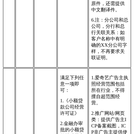
原件，还需提供
中文翻译件。
6.注：分公司和总
公司，分行和总
行关联关系：如
客户名称中有明
确的XX分公司字
样，不再要求关
联证明。
满足下列任
1.爱奇艺广告主执
意一项即
照经营范围包括
可：
所在行业，不得
擅自超范围经
1.《小额贷
营。
款公司经营
许可证》
2.推广网站/网页
类：提供广告主I
2.金融办审
CP备案截图，IC
批的小额贷
P非广告主提供使