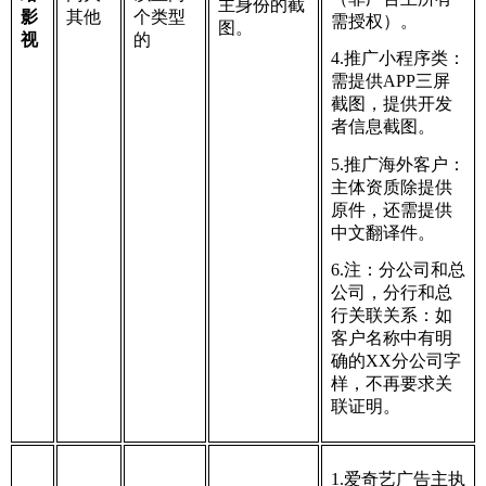
主身份的截
影
其他
个类型
需授权）。
图。
视
的
4.推广小程序类：
需提供APP三屏
截图，提供开发
者信息截图。
5.推广海外客户：
主体资质除提供
原件，还需提供
中文翻译件。
6.注：分公司和总
公司，分行和总
行关联关系：如
客户名称中有明
确的XX分公司字
样，不再要求关
联证明。
1.爱奇艺广告主执