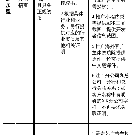
（非广告主所有
授权书。
加
招商
且具备
需授权）。
盟
正规资
2.根据具体
4.推广小程序类：
质
行业和业
需提供APP三屏
务，另行提
截图，提供开发
供对应的行
者信息截图。
业资质及其
他相关证
5.推广海外客户：
明。
主体资质除提供
原件，还需提供
中文翻译件。
6.注：分公司和总
公司，分行和总
行关联关系：如
客户名称中有明
确的XX分公司字
样，不再要求关
联证明。
1.爱奇艺广告主执