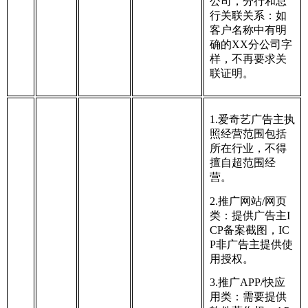
公司，分行和总
行关联关系：如
客户名称中有明
确的XX分公司字
样，不再要求关
联证明。
1.爱奇艺广告主执
照经营范围包括
所在行业，不得
擅自超范围经
营。
2.推广网站/网页
类：提供广告主I
CP备案截图，IC
P非广告主提供使
用授权。
3.推广APP/快应
用类：需要提供