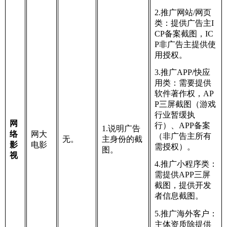
2.推广网站/网页
类：提供广告主I
CP备案截图，IC
P非广告主提供使
用授权。
3.推广APP/快应
用类：需要提供
软件著作权，AP
P三屏截图（游戏
行业暂缓执
网
行）、APP备案
1.说明广告
络
网大
（非广告主所有
无。
主身份的截
影
电影
需授权）。
图。
视
4.推广小程序类：
需提供APP三屏
截图，提供开发
者信息截图。
5.推广海外客户：
主体资质除提供