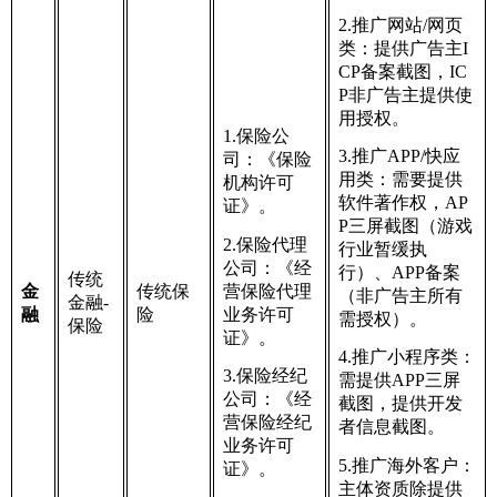
2.推广网站/网页
类：提供广告主I
CP备案截图，IC
P非广告主提供使
用授权。
1.保险公
3.推广APP/快应
司：《保险
用类：需要提供
机构许可
软件著作权，AP
证》。
P三屏截图（游戏
2.保险代理
行业暂缓执
公司：《经
行）、APP备案
传统
营保险代理
金
传统保
（非广告主所有
金融-
业务许可
融
险
需授权）。
保险
证》。
4.推广小程序类：
3.保险经纪
需提供APP三屏
公司：《经
截图，提供开发
营保险经纪
者信息截图。
业务许可
5.推广海外客户：
证》。
主体资质除提供