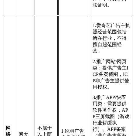
联证明。
1.爱奇艺广告主执
照经营范围包括
所在行业，不得
擅自超范围经
营。
2.推广网站/网页
类：提供广告主I
CP备案截图，IC
P非广告主提供使
用授权。
3.推广APP/快应
用类：需要提供
软件著作权，AP
P三屏截图（游戏
行业暂缓执
网
不属于
行）、APP备案
1.说明广告
络
网大
以上两
（非广告主所有