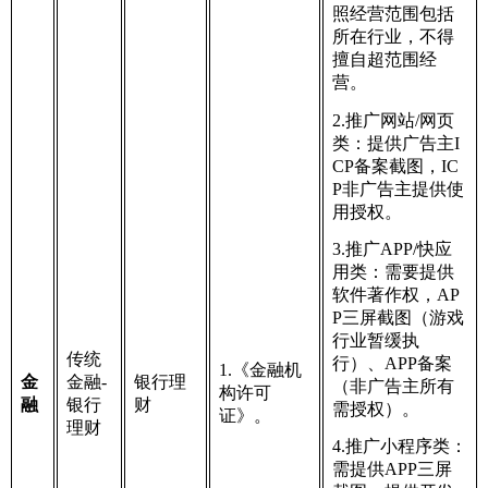
照经营范围包括
所在行业，不得
擅自超范围经
营。
2.推广网站/网页
类：提供广告主I
CP备案截图，IC
P非广告主提供使
用授权。
3.推广APP/快应
用类：需要提供
软件著作权，AP
P三屏截图（游戏
行业暂缓执
传统
行）、APP备案
1.《金融机
金
金融-
银行理
（非广告主所有
构许可
融
银行
财
需授权）。
证》。
理财
4.推广小程序类：
需提供APP三屏