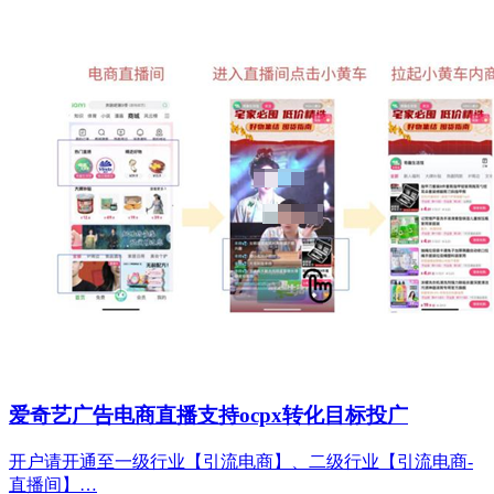
爱奇艺广告电商直播支持ocpx转化目标投广
开户请开通至一级行业【引流电商】、二级行业【引流电商-
直播间】…