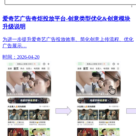
爱奇艺广告奇炬投放平台-创意类型优化&创意模块
升级说明
为进一步提升爱奇艺广告投放效率、简化创意上传流程、优化
广告展示…
时间：2026-04-20