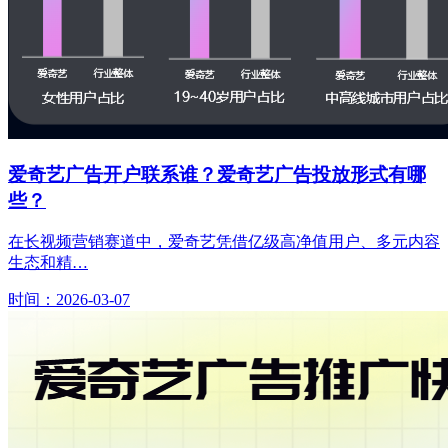
爱奇艺广告开户联系谁？爱奇艺广告投放形式有哪
些？
在长视频营销赛道中，爱奇艺凭借亿级高净值用户、多元内容
生态和精…
时间：2026-03-07