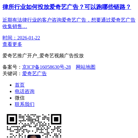
律所行业如何投放爱奇艺广告？可以跑哪些链路？
近期有法律行业的客户咨询爱奇艺广告，想要通过爱奇艺广告
收集销售…
时间：2026-01-22
查看更多
爱奇艺推广开户_爱奇艺视频广告投放
备案号：
京ICP备16058630号-28
网站地图
关键词：
爱奇艺广告
首页
电话咨询
微信
联系我们