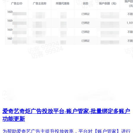
爱奇艺奇炬广告投放平台-账户管家-批量绑定多账户
功能更新
为帮助爱奇艺广告主提升投放效率，平台对【账户管家】进行